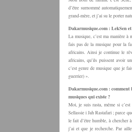
d’être surnommé automatiquement
grand-mère, et j’ai su le porter nat
Dakarmusique.com : LekSen et 
La musique, c’est ma manière à mo
fais pas de la musique pour la fai
africains. Ainsi je continue le rê
africains, qu’ils puissent avoir u
c’est genre de musique que je fa
guerrier) ».
Dakarmusique.com : comment la v
musiques qui existe ?
Moi, je suis rasta, même si c’est
Sellassie i Jah Rastafari ; parce q
le fait d’être humble, à chercher à
j’ai et que je recherche. Par aill