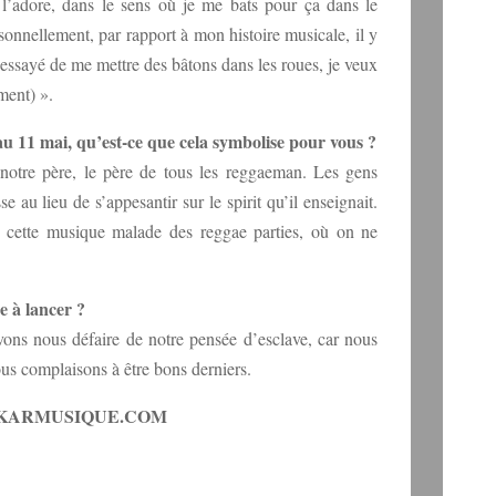
e l’adore, dans le sens où je me bats pour ça dans le
onnellement, par rapport à mon histoire musicale, il y
essayé de me mettre des bâtons dans les roues, je veux
ment) ».
 11 mai, qu’est-ce que cela symbolise pour vous ?
otre père, le père de tous les reggaeman. Les gens
 au lieu de s’appesantir sur le spirit qu’il enseignait.
e cette musique malade des reggae parties, où on ne
 à lancer ?
ons nous défaire de notre pensée d’esclave, car nous
s complaisons à être bons derniers.
DAKARMUSIQUE.COM