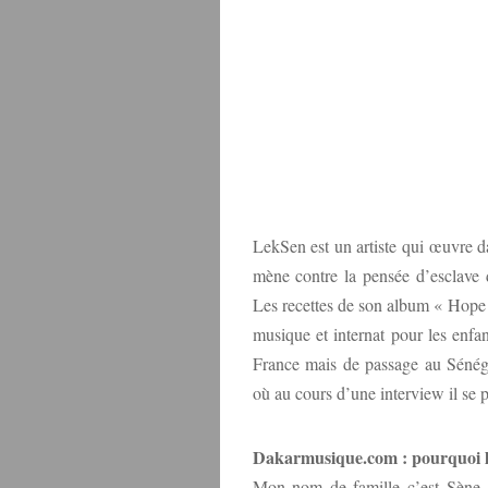
LekSen est un artiste qui œuvre da
mène contre la pensée d’esclave d
Les recettes de son album « Hope I
musique et internat pour les enfa
France mais de passage au Sénéga
où au cours d’une interview il se p
Dakarmusique.com : pourquoi l
Mon nom de famille c’est Sène,