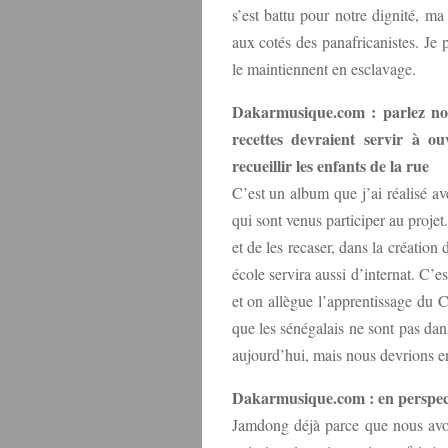
s’est battu pour notre dignité, m
aux cotés des panafricanistes. Je 
le maintiennent en esclavage.
Dakarmusique.com : parlez no
recettes devraient servir à 
recueillir les enfants de la rue
C’est un album que j’ai réalisé a
qui sont venus participer au projet
et de les recaser, dans la créatio
école servira aussi d’internat. C’e
et on allègue l’apprentissage du 
que les sénégalais ne sont pas da
aujourd’hui, mais nous devrions en
Dakarmusique.com : en perspect
Jamdong déjà parce que nous avon