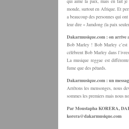
qui aime la paix, mais en fait j
monde, surtout en Afrique. Et pers
a beaucoup des personnes qui ont 
leur dire « Jamdong (la paix seule
Dakarmusique.com : on arrive au
Bob Marley ! Bob Marley c’est n
célèbrent Bob Marley dans l’ivresse
La musique reggae est différent
fume que des pétards.
Dakarmusique.com : un message
Arrêtons les mensonges, nous dev
sommes les premiers mais nous nou
Par Moustapha KORERA, 
korera@dakarmusique.com