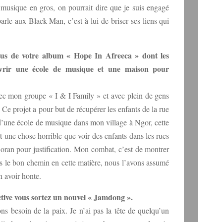
a musique en gros, on pourrait dire que je suis engagé
parle aux Black Man, c’est à lui de briser ses liens qui
us de votre album « Hope In Afreeca » dont les
ouvrir une école de musique et une maison pour
vec mon groupe « I & I Family » et avec plein de gens
. Ce projet a pour but de récupérer les enfants de la rue
n d’une école de musique dans mon village à Ngor, cette
st une chose horrible que voir des enfants dans les rues
Coran pour justification. Mon combat, c’est de montrer
ns le bon chemin en cette matière, nous l’avons assumé
 avoir honte.
ive vous sortez un nouvel « Jamdong ».
s besoin de la paix. Je n’ai pas la tête de quelqu’un