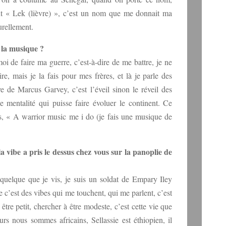
 « Lek (lièvre) », c’est un nom que me donnait ma
urellement.
la musique ?
i de faire ma guerre, c’est-à-dire de me battre, je ne
re, mais je la fais pour mes frères, et là je parle des
ve de Marcus Garvey, c’est l’éveil sinon le réveil des
ne mentalité qui puisse faire évoluer le continent. Ce
is, « A warrior music me i do (je fais une musique de
ibe a pris le dessus chez vous sur la panoplie de
 quelque que je vis, je suis un soldat de Empary Iley
ue c’est des vibes qui me touchent, qui me parlent, c’est
 être petit, chercher à être modeste, c’est cette vie que
eurs nous sommes africains, Sellassie est éthiopien, il