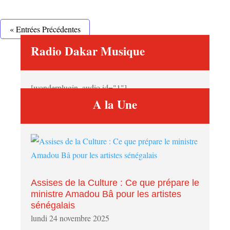
« Entrées Précédentes
Radio Dakar Musique
[wonderplugin_audio id="1"]
A la Une
Assises de la Culture : Ce que prépare le
ministre Amadou Bâ pour les artistes
sénégalais
lundi 24 novembre 2025