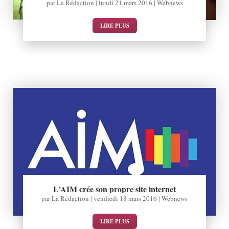
par
La Rédaction
|
lundi 21 mars 2016
|
Webnews
LIRE PLUS
L’AIM crée son propre site internet
par
La Rédaction
|
vendredi 18 mars 2016
|
Webnews
LIRE PLUS