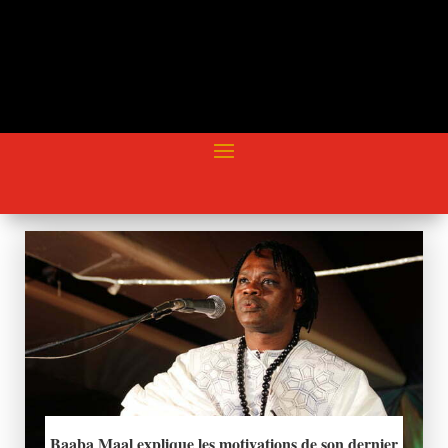
Baaba Maal explique les motivations de son dernier