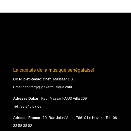
La capitale de la musique sénégalaise!
Dir Pub et Redac’ Chef
:
Massaër DIA
Email : contact[@]dakarmusique.com
Adresse Dakar
: Keur Massar PA U3 Villa 209
Tel : 33 845 07 08
Adresse France
: 10, Rue Jules Vales, 76610 Le Havre – Tel : 06
33 58 38 82