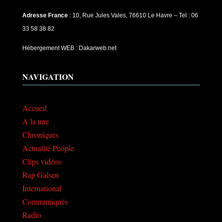
Adresse France
: 10, Rue Jules Vales, 76610 Le Havre – Tel : 06
33 58 38 82
Hébergement WEB : Dakarweb.net
NAVIGATION
Accueil
A la une
Chroniques
Actualité People
Clips vidéos
Rap Galsen
International
Communiqués
Radio