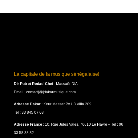
La capitale de la musique sénégalaise!
Dir Pub et Redac’ Chef
:
Massaër DIA
Email : contact[@]dakarmusique.com
Adresse Dakar
: Keur Massar PA U3 Villa 209
Tel : 33 845 07 08
Adresse France
: 10, Rue Jules Vales, 76610 Le Havre – Tel : 06
33 58 38 82