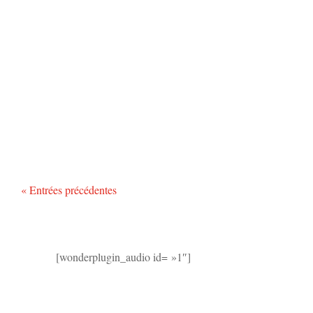
« Entrées précédentes
[wonderplugin_audio id= »1″]