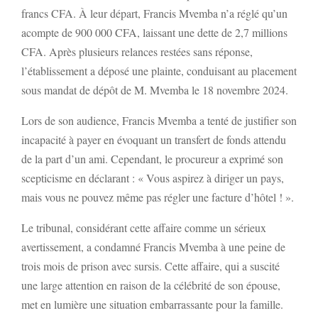
francs CFA. À leur départ, Francis Mvemba n’a réglé qu’un
acompte de 900 000 CFA, laissant une dette de 2,7 millions
CFA. Après plusieurs relances restées sans réponse,
l’établissement a déposé une plainte, conduisant au placement
sous mandat de dépôt de M. Mvemba le 18 novembre 2024.
Lors de son audience, Francis Mvemba a tenté de justifier son
incapacité à payer en évoquant un transfert de fonds attendu
de la part d’un ami. Cependant, le procureur a exprimé son
scepticisme en déclarant : « Vous aspirez à diriger un pays,
mais vous ne pouvez même pas régler une facture d’hôtel ! ».
Le tribunal, considérant cette affaire comme un sérieux
avertissement, a condamné Francis Mvemba à une peine de
trois mois de prison avec sursis. Cette affaire, qui a suscité
une large attention en raison de la célébrité de son épouse,
met en lumière une situation embarrassante pour la famille.