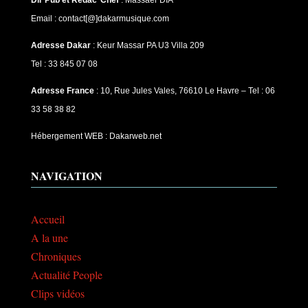
Email : contact[@]dakarmusique.com
Adresse Dakar
: Keur Massar PA U3 Villa 209
Tel : 33 845 07 08
Adresse France
: 10, Rue Jules Vales, 76610 Le Havre – Tel : 06
33 58 38 82
Hébergement WEB : Dakarweb.net
NAVIGATION
Accueil
A la une
Chroniques
Actualité People
Clips vidéos