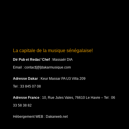
La capitale de la musique sénégalaise!
Dir Pub et Redac’ Chef
:
Massaër DIA
Email : contact[@]dakarmusique.com
Adresse Dakar
: Keur Massar PA U3 Villa 209
Tel : 33 845 07 08
Adresse France
: 10, Rue Jules Vales, 76610 Le Havre – Tel : 06
33 58 38 82
Hébergement WEB : Dakarweb.net