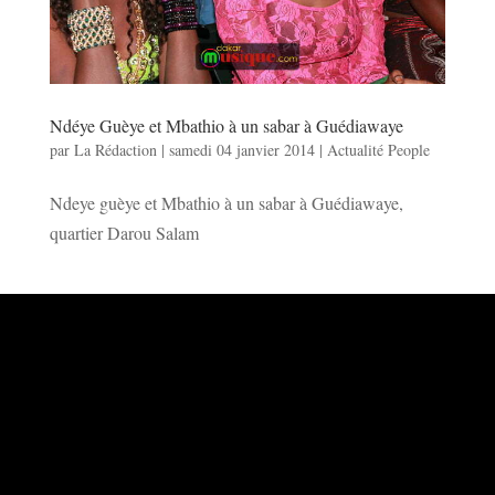
Ndéye Guèye et Mbathio à un sabar à Guédiawaye
par
La Rédaction
|
samedi 04 janvier 2014
|
Actualité People
Ndeye guèye et Mbathio à un sabar à Guédiawaye,
quartier Darou Salam