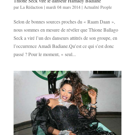
Thione Seck vire le danseur Hamady Badiane
par
La Rédaction
|
mardi 04 mars 2014
|
Actualité People
Selon de bonnes sources proches du « Raam Daan »,
nous sommes en mesure de révéler que Thione Ballago
Seck a viré l’un des danseurs attitrés de son groupe, en
l’occurrence Amadi Badiane.Qu’est ce qui s’est donc
passé ? Pour le moment, « seul...