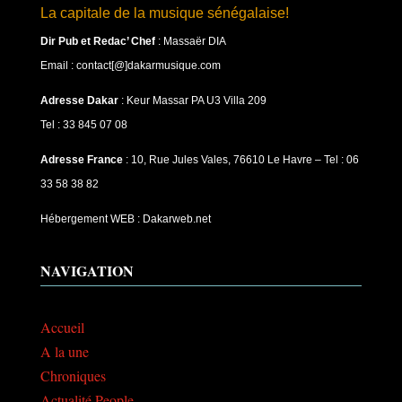
La capitale de la musique sénégalaise!
Dir Pub et Redac’ Chef
:
Massaër DIA
Email : contact[@]dakarmusique.com
Adresse Dakar
: Keur Massar PA U3 Villa 209
Tel : 33 845 07 08
Adresse France
: 10, Rue Jules Vales, 76610 Le Havre – Tel : 06
33 58 38 82
Hébergement WEB : Dakarweb.net
NAVIGATION
Accueil
A la une
Chroniques
Actualité People