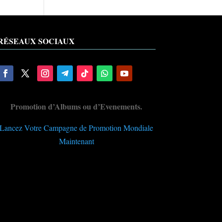
RÉSEAUX SOCIAUX
Promotion d’Albums ou d’Evenements.
Lancez Votre Campagne de Promotion Mondiale
Maintenant