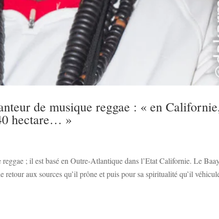
hanteur de musique reggae : « en Californie
e 40 hectare… »
s
 reggae ; il est basé en Outre-Atlantique dans l’Etat Californie. Le Baa
 retour aux sources qu’il prône et puis pour sa spiritualité qu’il véhicul