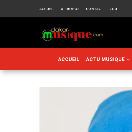
ACCUEIL
A PROPOS
CONTACT
CGU
ACCUEIL
ACTU MUSIQUE