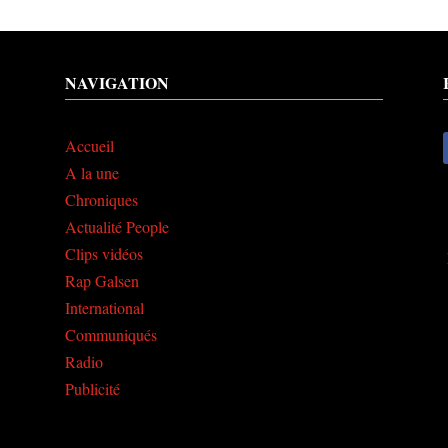
NAVIGATION
Accueil
A la une
Chroniques
Actualité People
Clips vidéos
Rap Galsen
International
Communiqués
Radio
Publicité