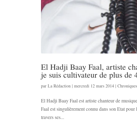
El Hadji Baay Faal, artiste c
je suis cultivateur de plus d
par
La Rédaction
|
mercredi 12 mars 2014
|
Chronique
El Hadji Baay Faal est artiste chanteur de musique
Faal est singulièrement connu dans son Etat pour le
travers ses...