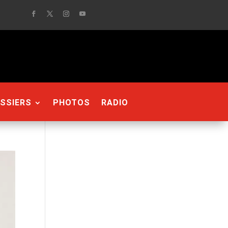
SSIERS
PHOTOS
RADIO