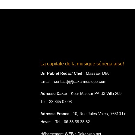
La capitale de la musique sénégalaise!
Dir Pub et Redac’ Chef
:
Massaër DIA
Email : contact[@]dakarmusique.com
Adresse Dakar
: Keur Massar PA U3 Villa 209
Tel : 33 845 07 08
Adresse France
: 10, Rue Jules Vales, 76610 Le
Havre – Tel : 06 33 58 38 82
Hébergement WEB : Dakarweb.net