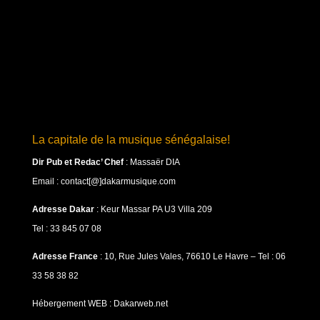
La capitale de la musique sénégalaise!
Dir Pub et Redac’ Chef
:
Massaër DIA
Email : contact[@]dakarmusique.com
Adresse Dakar
: Keur Massar PA U3 Villa 209
Tel : 33 845 07 08
Adresse France
: 10, Rue Jules Vales, 76610 Le Havre – Tel : 06
33 58 38 82
Hébergement WEB : Dakarweb.net