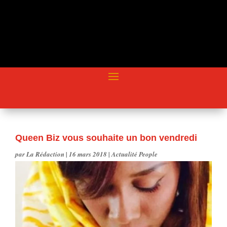
Queen Biz vous souhaite un bon vendredi
par
La Rédaction
|
16 mars 2018
|
Actualité People