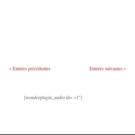
« Entrées précédentes
Entrées suivantes »
[wonderplugin_audio id= »1″]