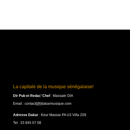
La capitale de la musique sénégalaise!
Dir Pub et Redac’ Chef
:
Massaër DIA
Email : contact[@]dakarmusique.com
Adresse Dakar
: Keur Massar PA U3 Villa 209
Tel : 33 845 07 08