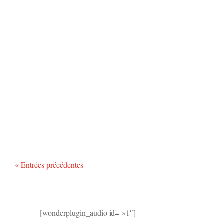
« Entrées précédentes
[wonderplugin_audio id= »1″]