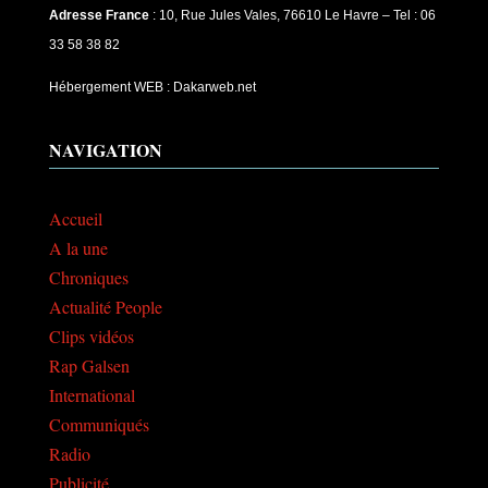
Adresse France
: 10, Rue Jules Vales, 76610 Le Havre – Tel : 06
33 58 38 82
Hébergement WEB : Dakarweb.net
NAVIGATION
Accueil
A la une
Chroniques
Actualité People
Clips vidéos
Rap Galsen
International
Communiqués
Radio
Publicité