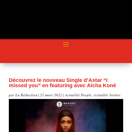
Découvrez le nouveau Single d’Astar “I
missed you” en featuring avec Aïcha Koné
par
La Rédaction
|
21 mars 2022
|
Actualité People
,
Actualité Sorties