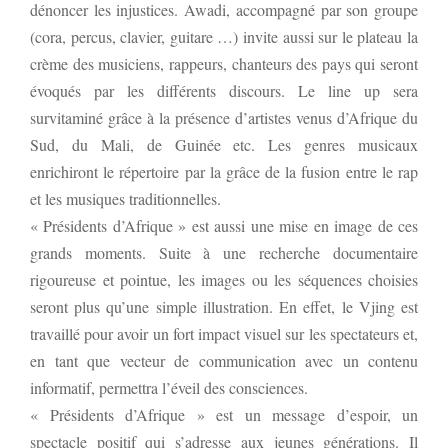
dénoncer les injustices. Awadi, accompagné par son groupe
(cora, percus, clavier, guitare …) invite aussi sur le plateau la
crème des musiciens, rappeurs, chanteurs des pays qui seront
évoqués par les différents discours. Le line up sera
survitaminé grâce à la présence d’artistes venus d’Afrique du
Sud, du Mali, de Guinée etc. Les genres musicaux
enrichiront le répertoire par la grâce de la fusion entre le rap
et les musiques traditionnelles.
« Présidents d’Afrique » est aussi une mise en image de ces
grands moments. Suite à une recherche documentaire
rigoureuse et pointue, les images ou les séquences choisies
seront plus qu’une simple illustration. En effet, le Vjing est
travaillé pour avoir un fort impact visuel sur les spectateurs et,
en tant que vecteur de communication avec un contenu
informatif, permettra l’éveil des consciences.
« Présidents d’Afrique » est un message d’espoir, un
spectacle positif qui s’adresse aux jeunes générations. Il