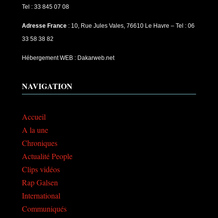
Tel : 33 845 07 08
Adresse France
: 10, Rue Jules Vales, 76610 Le Havre – Tel : 06
33 58 38 82
Hébergement WEB : Dakarweb.net
NAVIGATION
Accueil
A la une
Chroniques
Actualité People
Clips vidéos
Rap Galsen
International
Communiqués