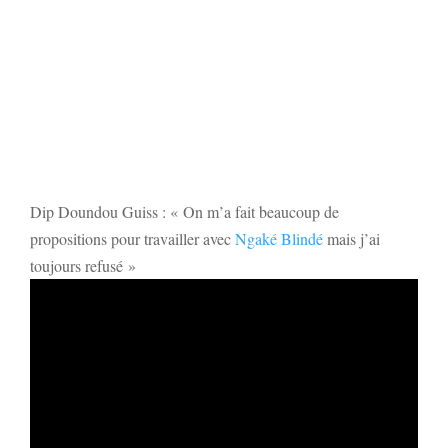
Dip Doundou Guiss : « On m’a fait beaucoup de
propositions pour travailler avec
Ngaké Blindé
mais j’ai
toujours refusé »