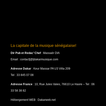
La capitale de la musique sénégalaise!
Dir Pub et Redac’ Chef
:
Massaër DIA
Email : contact[@]dakarmusique.com
Adresse Dakar
: Keur Massar PA U3 Villa 209
Tel : 33 845 07 08
Adresse France
: 10, Rue Jules Vales, 76610 Le Havre – Tel : 06
33 58 38 82
Hébergement WEB : Dakarweb.net