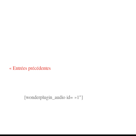
« Entrées précédentes
[wonderplugin_audio id= »1″]