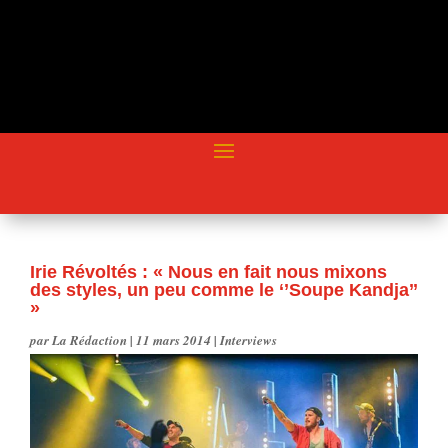
Irie Révoltés : « Nous en fait nous mixons
des styles, un peu comme le ‘’Soupe Kandja’’
»
par
La Rédaction
|
11 mars 2014
|
Interviews