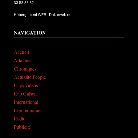
33 58 38 82
Hébergement WEB : Dakarweb.net
NAVIGATION
Accueil
A la une
Chroniques
Actualité People
Clips vidéos
Rap Galsen
International
Communiqués
Radio
Publicité