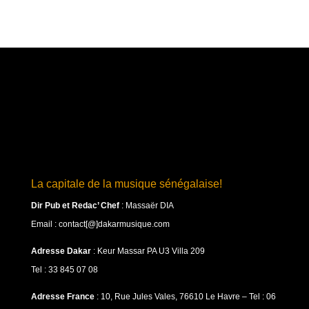
La capitale de la musique sénégalaise!
Dir Pub et Redac’ Chef
:
Massaër DIA
Email : contact[@]dakarmusique.com
Adresse Dakar
: Keur Massar PA U3 Villa 209
Tel : 33 845 07 08
Adresse France
: 10, Rue Jules Vales, 76610 Le Havre – Tel : 06