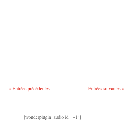
« Entrées précédentes
Entrées suivantes »
[wonderplugin_audio id= »1″]