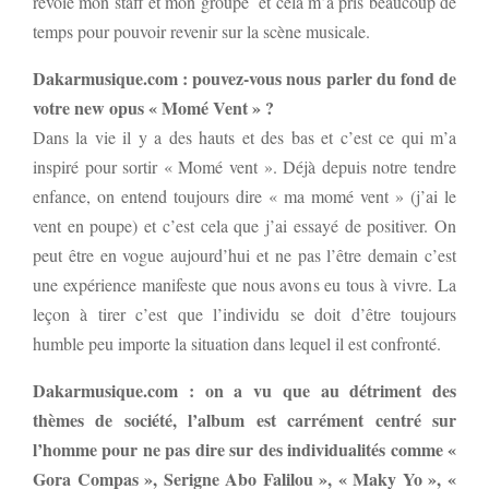
revoie mon staff et mon groupe et cela m’a pris beaucoup de
temps pour pouvoir revenir sur la scène musicale.
Dakarmusique.com : pouvez-vous nous parler du fond de
votre new opus « Momé Vent » ?
Dans la vie il y a des hauts et des bas et c’est ce qui m’a
inspiré pour sortir « Momé vent ». Déjà depuis notre tendre
enfance, on entend toujours dire « ma momé vent » (j’ai le
vent en poupe) et c’est cela que j’ai essayé de positiver. On
peut être en vogue aujourd’hui et ne pas l’être demain c’est
une expérience manifeste que nous avons eu tous à vivre. La
leçon à tirer c’est que l’individu se doit d’être toujours
humble peu importe la situation dans lequel il est confronté.
Dakarmusique.com : on a vu que au détriment des
thèmes de société, l’album est carrément centré sur
l’homme pour ne pas dire sur des individualités comme «
Gora Compas », Serigne Abo Falilou », « Maky Yo », «