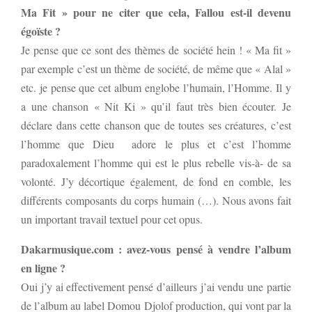
Ma Fit » pour ne citer que cela, Fallou est-il devenu
égoïste ?
Je pense que ce sont des thèmes de société hein ! « Ma fit »
par exemple c’est un thème de société, de même que « Alal »
etc. je pense que cet album englobe l’humain, l’Homme. Il y
a une chanson « Nit Ki » qu’il faut très bien écouter. Je
déclare dans cette chanson que de toutes ses créatures, c’est
l’homme que Dieu adore le plus et c’est l’homme
paradoxalement l’homme qui est le plus rebelle vis-à- de sa
volonté. J’y décortique également, de fond en comble, les
différents composants du corps humain (…). Nous avons fait
un important travail textuel pour cet opus.
Dakarmusique.com : avez-vous pensé à vendre l’album
en ligne ?
Oui j’y ai effectivement pensé d’ailleurs j’ai vendu une partie
de l’album au label Domou Djolof production, qui vont par la