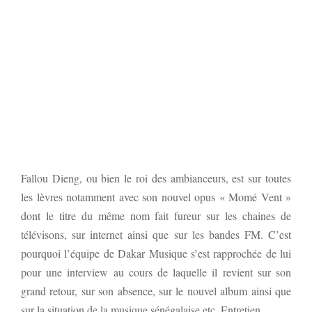
Fallou Dieng, ou bien le roi des ambianceurs, est sur toutes
les lèvres notamment avec son nouvel opus « Momé Vent »
dont le titre du même nom fait fureur sur les chaines de
télévisons, sur internet ainsi que sur les bandes FM. C’est
pourquoi l’équipe de Dakar Musique s’est rapprochée de lui
pour une interview au cours de laquelle il revient sur son
grand retour, sur son absence, sur le nouvel album ainsi que
sur la situation de la musique sénégalaise etc. Entretien.