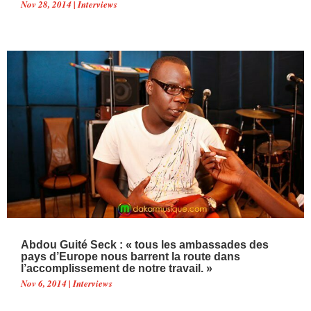
Nov 28, 2014
|
Interviews
Abdou Guité Seck : « tous les ambassades des
pays d’Europe nous barrent la route dans
l’accomplissement de notre travail. »
Nov 6, 2014
|
Interviews