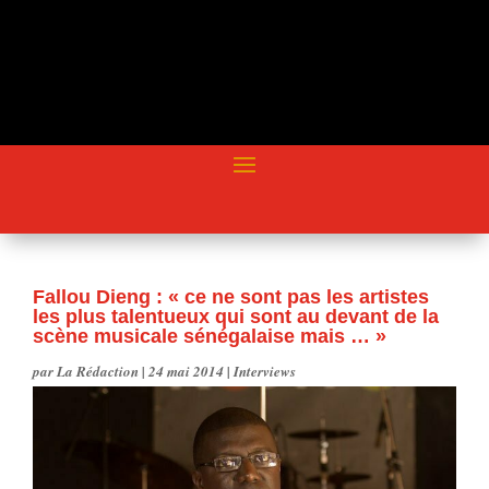
Fallou Dieng : « ce ne sont pas les artistes
les plus talentueux qui sont au devant de la
scène musicale sénégalaise mais … »
par
La Rédaction
|
24 mai 2014
|
Interviews