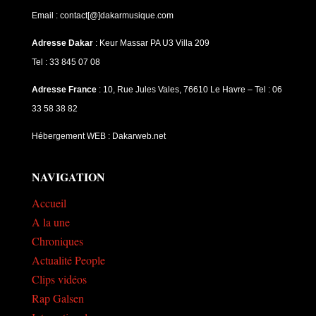
Email : contact[@]dakarmusique.com
Adresse Dakar
: Keur Massar PA U3 Villa 209
Tel : 33 845 07 08
Adresse France
: 10, Rue Jules Vales, 76610 Le Havre – Tel : 06
33 58 38 82
Hébergement WEB : Dakarweb.net
NAVIGATION
Accueil
A la une
Chroniques
Actualité People
Clips vidéos
Rap Galsen