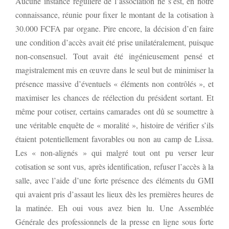
Aucune instance régulière de l’association ne s’est, en notre
connaissance, réunie pour fixer le montant de la cotisation à
30.000 FCFA par organe. Pire encore, la décision d’en faire
une condition d’accès avait été prise unilatéralement, puisque
non-consensuel. Tout avait été ingénieusement pensé et
magistralement mis en œuvre dans le seul but de minimiser la
présence massive d’éventuels « éléments non contrôlés », et
maximiser les chances de réélection du président sortant. Et
même pour cotiser, certains camarades ont dû se soumettre à
une véritable enquête de « moralité », histoire de vérifier s’ils
étaient potentiellement favorables ou non au camp de Lissa.
Les « non-alignés » qui malgré tout ont pu verser leur
cotisation se sont vus, après identification, refuser l’accès à la
salle, avec l’aide d’une forte présence des éléments du GMI
qui avaient pris d’assaut les lieux dès les premières heures de
la matinée. Eh oui vous avez bien lu. Une Assemblée
Générale des professionnels de la presse en ligne sous forte