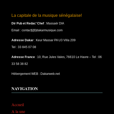
La capitale de la musique sénégalaise!
Dir Pub et Redac’ Chef
:
Massaër DIA
Email : contact[@]dakarmusique.com
Adresse Dakar
: Keur Massar PA U3 Villa 209
Tel : 33 845 07 08
Adresse France
: 10, Rue Jules Vales, 76610 Le Havre – Tel : 06
33 58 38 82
Hébergement WEB : Dakarweb.net
NAVIGATION
Accueil
A la une