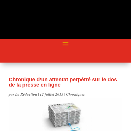
Chronique d’un attentat perpétré sur le dos
de la presse en ligne
par
La Rédaction
|
12 juillet 2015
|
Chroniques