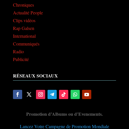
Chroniques
Actualité People
Clips vidéos
Rap Galsen
International
Communiqués
Radio
Publicité
RÉSEAUX SOCIAUX
Promotion d’Albums ou d’Evenements.
Lancez Votre Campagne de Promotion Mondiale