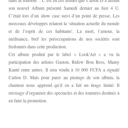
dans la sonorité’’. C’est en ces termes que Carlou D a définit
son nouvel Album présenté Samedi dernier au Just 4 U.
C’était lors d’un show case suivi d’un point de presse. Les
morceaux développés relatent la ‘situation actuelle du monde
et de l’esprit de ces habitants’. La mort, l’amour, la
médisance, bref les préoccupations de nos sociétés sont
fredonnés dans cette production.
Cet album produit par le label « Look’Art » a vu la
participation des artistes Gaston, Bidew Bou Bess, Mamy
Kanté entre autres. Il sera vendu à 10 000 FCFA a signalé
Carlou D. Mais pour parer au piratage de son album, la
chanteur nous apprend qu’il en a fait un tirage limité. Il
envisage d’organiser des spectacles et des tournées destinés à
en faire la promotion.