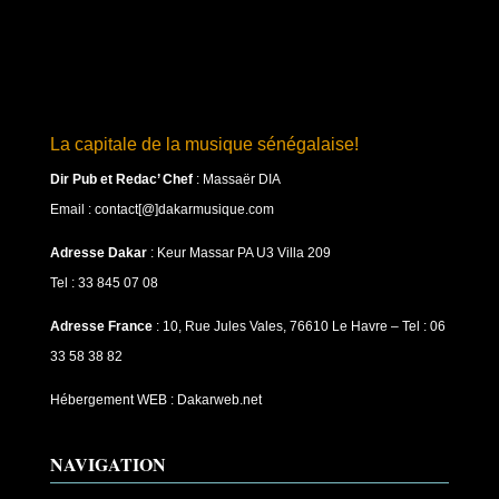
La capitale de la musique sénégalaise!
Dir Pub et Redac’ Chef
:
Massaër DIA
Email : contact[@]dakarmusique.com
Adresse Dakar
: Keur Massar PA U3 Villa 209
Tel : 33 845 07 08
Adresse France
: 10, Rue Jules Vales, 76610 Le Havre – Tel : 06
33 58 38 82
Hébergement WEB : Dakarweb.net
NAVIGATION