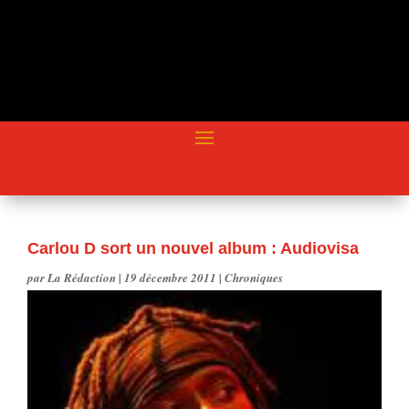
Carlou D sort un nouvel album : Audiovisa
par
La Rédaction
|
19 décembre 2011
|
Chroniques