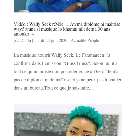
Vidéo : Wally Seck révèle » Awma diplôme ni maîtrise
wayé amna si musique lo khamni niit defna 30 ans
amouko »
par
Diallo
|
mardi 23 juin 2020
|
Actualité People
La musique nourrit Wally Seck. Le Faramareen l’a
confirmé dans l’émission “Guiss Guiss“. Selon lui, il a
tout ce qu’un artiste doit posséder grâce à Dieu. “Je n’ai
pas de diplôme, ni de maîtrise et je ne peux pas travailler
dans un bureau.Tout ce que je sais faire,...