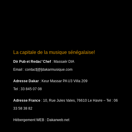
La capitale de la musique sénégalaise!
Dir Pub et Redac’ Chef
:
Massaër DIA
Email : contact[@]dakarmusique.com
Adresse Dakar
: Keur Massar PA U3 Villa 209
Tel : 33 845 07 08
Adresse France
: 10, Rue Jules Vales, 76610 Le Havre – Tel : 06
33 58 38 82
Hébergement WEB : Dakarweb.net