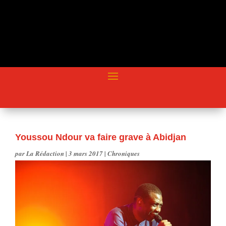
Youssou Ndour va faire grave à Abidjan
par
La Rédaction
|
3 mars 2017
|
Chroniques