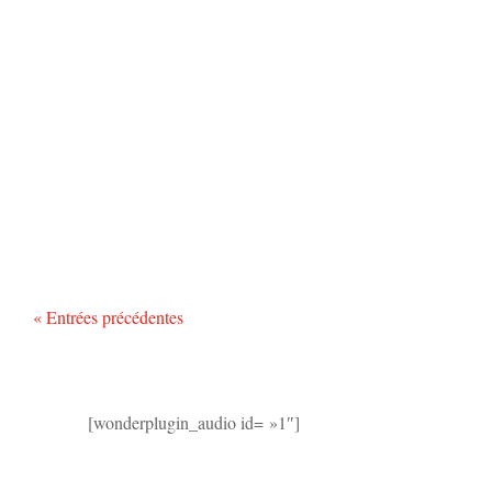
« Entrées précédentes
[wonderplugin_audio id= »1″]