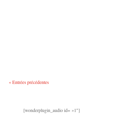
« Entrées précédentes
[wonderplugin_audio id= »1″]