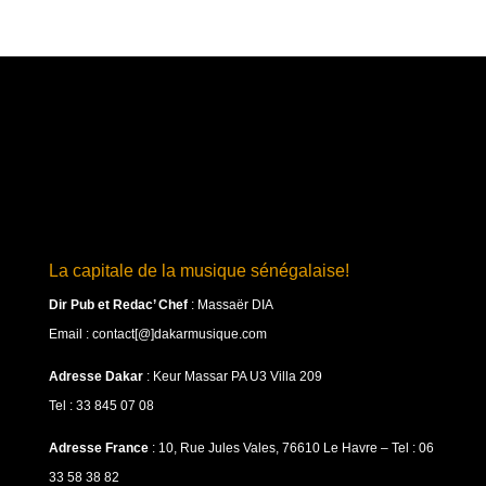
La capitale de la musique sénégalaise!
Dir Pub et Redac’ Chef
:
Massaër DIA
Email : contact[@]dakarmusique.com
Adresse Dakar
: Keur Massar PA U3 Villa 209
Tel : 33 845 07 08
Adresse France
: 10, Rue Jules Vales, 76610 Le Havre – Tel : 06
33 58 38 82