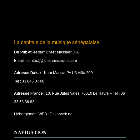
La capitale de la musique sénégalaise!
Dir Pub et Redac’ Chef
:
Massaër DIA
Email : contact[@]dakarmusique.com
Adresse Dakar
: Keur Massar PA U3 Villa 209
Tel : 33 845 07 08
Adresse France
: 10, Rue Jules Vales, 76610 Le Havre – Tel : 06
33 58 38 82
Hébergement WEB : Dakarweb.net
NAVIGATION