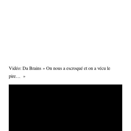
Vidéo: Da Brains » On nous a escroqué et on a vécu le
pire… »