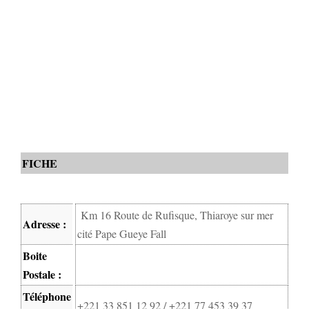
FICHE
Km 16 Route de Rufisque, Thiaroye sur mer
Adresse :
cité Pape Gueye Fall
Boite
Postale :
Téléphone
+221 33 851 12 92 / +221 77 453 39 37