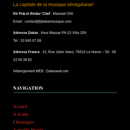
La capitale de la musique sénégalaise!
Dir Pub et Redac’ Chef
:
Massaër DIA
Email : contact[@]dakarmusique.com
Adresse Dakar
: Keur Massar PA U3 Villa 209
Tel : 33 845 07 08
Adresse France
: 10, Rue Jules Vales, 76610 Le Havre – Tel : 06
33 58 38 82
Hébergement WEB : Dakarweb.net
NAVIGATION
Accueil
A la une
Chroniques
Actualité People