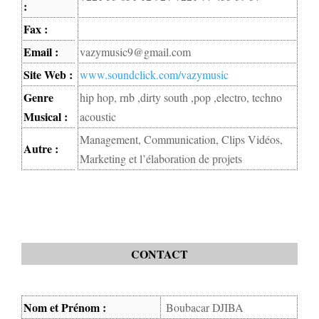
:
Fax :
Email :
vazymusic9@gmail.com
Site Web :
www.soundclick.com/vazymusic
Genre
hip hop, rnb ,dirty south ,pop ,electro, techno
Musical :
acoustic
Management, Communication, Clips Vidéos,
Autre :
Marketing et l’élaboration de projets
CONTACT
Nom et Prénom :
Boubacar DJIBA