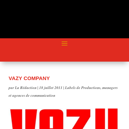
VAZY COMPANY
par
La Rédaction
|
18 juillet 2011
|
Labels de Productions
,
managers
et agences de communication