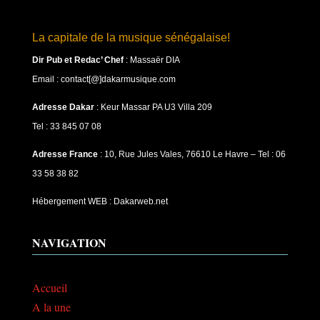
La capitale de la musique sénégalaise!
Dir Pub et Redac’ Chef
:
Massaër DIA
Email : contact[@]dakarmusique.com
Adresse Dakar
: Keur Massar PA U3 Villa 209
Tel : 33 845 07 08
Adresse France
: 10, Rue Jules Vales, 76610 Le Havre – Tel : 06
33 58 38 82
Hébergement WEB : Dakarweb.net
NAVIGATION
Accueil
A la une