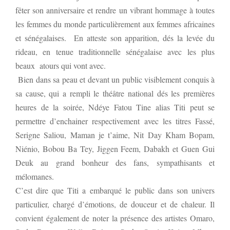
fêter son anniversaire et rendre un vibrant hommage à toutes
les femmes du monde particulièrement aux femmes africaines
et sénégalaises. En atteste son apparition, dés la levée du
rideau, en tenue traditionnelle sénégalaise avec les plus
beaux atours qui vont avec.
Bien dans sa peau et devant un public visiblement conquis à
sa cause, qui a rempli le théâtre national dés les premières
heures de la soirée, Ndéye Fatou Tine alias Titi peut se
permettre d’enchainer respectivement avec les titres Fassé,
Serigne Saliou, Maman je t’aime, Nit Day Kham Bopam,
Niénio, Bobou Ba Tey, Jiggen Feem, Dabakh et Guen Gui
Deuk au grand bonheur des fans, sympathisants et
mélomanes.
C’est dire que Titi a embarqué le public dans son univers
particulier, chargé d’émotions, de douceur et de chaleur. Il
convient également de noter la présence des artistes Omaro,