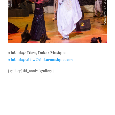
Abdoulaye Diaw, Dakar Musique
Abdoulaye.diaw@dakarmusique.com
{gallery}titi_anniv{/gallery}