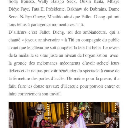
Soda Bousso, Wally Balago Seck, Ouzin Keita, Mbaye
Diéye Faye, Fata El Présidente, Bakhaw de Dabrains, Dame
Sene, Ndéye Gueye, Mbathio ainsi que Fallou Dieng qui ont
tous tenus à partager ce moment avec Titi.
D’ailleurs c’est Fallou Dieng, roi des ambianceurs, qui a
chanté « joyeux anniversaire » à Titi en compagnie du public
avant que le gâteau ne soit coupé et la fête fut belle. Le revers
de la médaille se situe juste au niveau de l’organisation avec
la gronde des mélomanes mécontents d’avoir acheté leurs
tickets et de ne pas pouvoir bénéficier du spectacle à cause de
la fermeture des portes d’accès. De même pour la presse, il a
fallu faire les douze travaux d’Hercule pour pouvoir entrer et
faire correctement son travail.