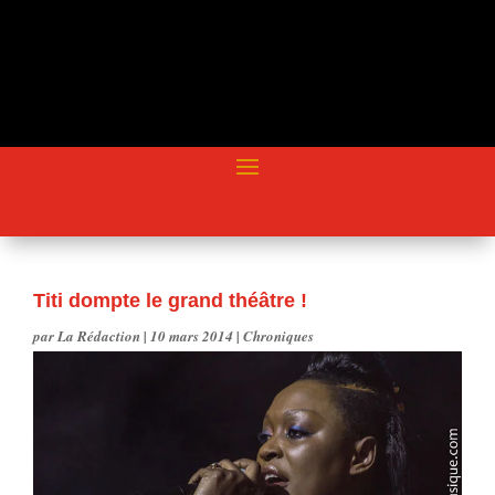
Titi dompte le grand théâtre !
par
La Rédaction
|
10 mars 2014
|
Chroniques