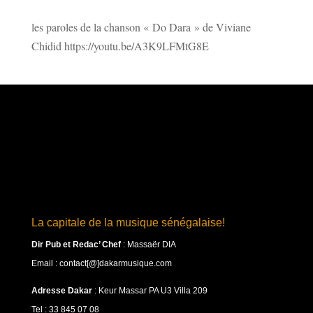
les paroles de la chanson « Do Dara » de Viviane
Chidid https://youtu.be/A3K9LFMtG8E
La capitale de la musique sénégalaise!
Dir Pub et Redac’ Chef
:
Massaër DIA
Email : contact[@]dakarmusique.com
Adresse Dakar
: Keur Massar PA U3 Villa 209
Tel : 33 845 07 08