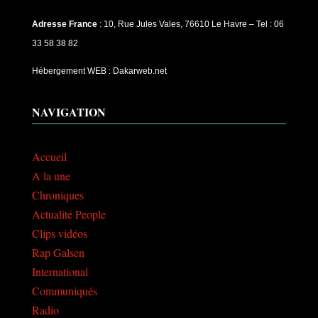
Adresse France
: 10, Rue Jules Vales, 76610 Le Havre – Tel : 06
33 58 38 82
Hébergement WEB : Dakarweb.net
NAVIGATION
Accueil
A la une
Chroniques
Actualité People
Clips vidéos
Rap Galsen
International
Communiqués
Radio