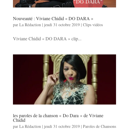
Nouveauté : Viviane Chidid « DO DARA »
par
La Rédaction
|
jeudi 31 octobre 2019
|
Clips vidéos
Viviane Chidid « DO DARA » clip...
les paroles de la chanson « Do Dara » de Viviane
Chidid
par
La Rédaction
|
jeudi 31 octobre 2019
|
Paroles de Chansons