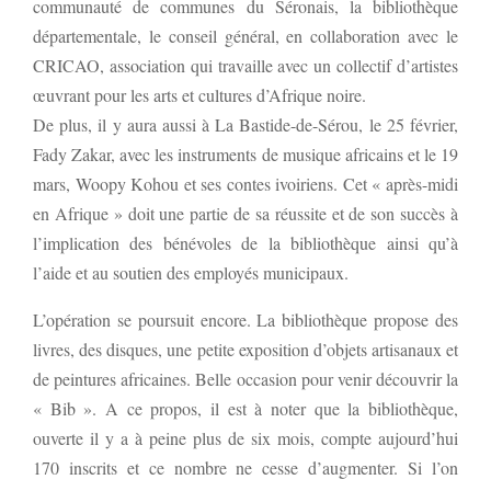
communauté de communes du Séronais, la bibliothèque
départementale, le conseil général, en collaboration avec le
CRICAO, association qui travaille avec un collectif d’artistes
œuvrant pour les arts et cultures d’Afrique noire.
De plus, il y aura aussi à La Bastide-de-Sérou, le 25 février,
Fady Zakar, avec les instruments de musique africains et le 19
mars, Woopy Kohou et ses contes ivoiriens. Cet « après-midi
en Afrique » doit une partie de sa réussite et de son succès à
l’implication des bénévoles de la bibliothèque ainsi qu’à
l’aide et au soutien des employés municipaux.
L’opération se poursuit encore. La bibliothèque propose des
livres, des disques, une petite exposition d’objets artisanaux et
de peintures africaines. Belle occasion pour venir découvrir la
« Bib ». A ce propos, il est à noter que la bibliothèque,
ouverte il y a à peine plus de six mois, compte aujourd’hui
170 inscrits et ce nombre ne cesse d’augmenter. Si l’on