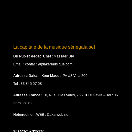
La capitale de la musique sénégalaise!
Dir Pub et Redac’ Chef
:
Massaër DIA
Email : contact[@]dakarmusique.com
Adresse Dakar
: Keur Massar PA U3 Villa 209
Tel : 33 845 07 08
Adresse France
: 10, Rue Jules Vales, 76610 Le Havre – Tel : 06
33 58 38 82
Hébergement WEB : Dakarweb.net
NAVIGATION