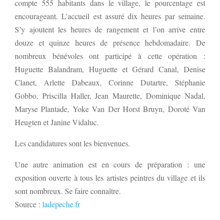
compte 555 habitants dans le village, le pourcentage est
encourageant. L’accueil est assuré dix heures par semaine.
S’y ajoutent les heures de rangement et l’on arrive entre
douze et quinze heures de présence hebdomadaire. De
nombreux bénévoles ont participé à cette opération :
Huguette Balandram, Huguette et Gérard Canal, Denise
Clanet, Arlette Dabeaux, Corinne Dutartre, Stéphanie
Gobbo, Priscilla Haller, Jean Maurette, Dominique Nadal,
Maryse Plantade, Yoke Van Der Horst Bruyn, Doroté Van
Heugten et Janine Vidaluc.
Les candidatures sont les bienvenues.
Une autre animation est en cours de préparation : une
exposition ouverte à tous les artistes peintres du village et ils
sont nombreux. Se faire connaître.
Source :
ladepeche.fr