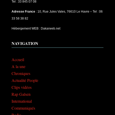
Tel : 33 845 07 08
Adresse France
: 10, Rue Jules Vales, 76610 Le Havre – Tel : 06
33 58 38 82
Hébergement WEB : Dakarweb.net
NAVIGATION
Accueil
A la une
Chroniques
Actualité People
Clips vidéos
Rap Galsen
International
Communiqués
Radio