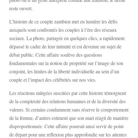
reste ouvert.
L’histoire de ce couple zambien met en lumière les défis
auxquels sont confrontés les couples à l’ère des réseaux
sociaux. La photo, partagée en quelques clics, a rapidement
dépassé le cadre de leur intimité et est devenue un sujet de
débat public. Cette affaire soulève des questions
fondamentales sur la notion de propriété sur l’image de son
conjoint, les limites de la liberté individuelle au sein d’un
couple et l’impact des célébrités sur nos vies.
Les réactions mitigées suscitées par cette histoire témoignent
de la complexité des relations humaines et de la diversité des
valeurs. Si certains condamnent sans réserve le comportement
de la femme, d’autres estiment que son mari réagit de manière
disproportionnée. Cette affaire pourrait ainsi servir de point
de départ pour une réflexion plus approfondie sur les attentes