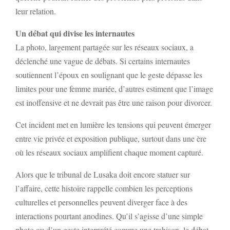
leur relation.
Un débat qui divise les internautes
La photo, largement partagée sur les réseaux sociaux, a
déclenché une vague de débats. Si certains internautes
soutiennent l’époux en soulignant que le geste dépasse les
limites pour une femme mariée, d’autres estiment que l’image
est inoffensive et ne devrait pas être une raison pour divorcer.
Cet incident met en lumière les tensions qui peuvent émerger
entre vie privée et exposition publique, surtout dans une ère
où les réseaux sociaux amplifient chaque moment capturé.
Alors que le tribunal de Lusaka doit encore statuer sur
l’affaire, cette histoire rappelle combien les perceptions
culturelles et personnelles peuvent diverger face à des
interactions pourtant anodines. Qu’il s’agisse d’une simple
photo ou d’un geste interprété comme une trahison, le débat