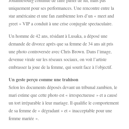
Johannesburg continue de faire parler de lui, mais pas
uniquement pour ses performances. Une rencontre entre la
star américaine et une fan zambienne lors d’un « meet and
greet » VIP a conduit à une crise conjugale spectaculaire.
Un homme de 42 ans, résidant à Lusaka, a déposé une
demande de divorce après que sa femme de 34 ans ait pris
une photo controversée avec Chris Brown. Dans l’image,
devenue virale sur les réseaux sociaux, on voit l’artiste
embrasser la joue de la femme, qui sourit face à l’objectif.
Un geste perçu comme une trahison
Selon les documents déposés devant un tribunal zambien, le
mari estime que cette photo est « irrespectueuse » et a causé
un tort irréparable à leur mariage. Il qualifie le comportement
de sa femme de « dégradant » et « inacceptable pour une
femme mariée ».