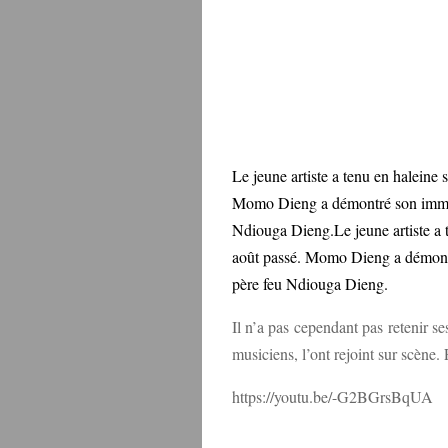
Le jeune artiste a tenu en haleine
Momo Dieng a démontré son immense
Ndiouga Dieng.Le jeune artiste a 
août passé. Momo Dieng a démontré
père feu Ndiouga Dieng.
Il n’a pas cependant pas retenir s
musiciens, l’ont rejoint sur scène
https://youtu.be/-G2BGrsBqUA