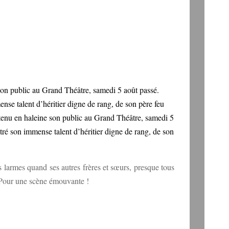
 son public au Grand Théâtre, samedi 5 août passé.
 talent d’héritier digne de rang, de son père feu
tenu en haleine son public au Grand Théâtre, samedi 5
 son immense talent d’héritier digne de rang, de son
es larmes quand ses autres frères et sœurs, presque tous
. Pour une scène émouvante !