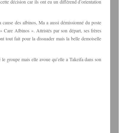
 cette décision car ils ont eu un différend d’orientation
la cause des albinos, Ma a aussi démissionné du poste
» Care Albinos ». Attristés par son départ, ses frères
ont tout fait pour la dissuader mais la belle demoiselle
itté le groupe mais elle avoue qu’elle a Takeifa dans son