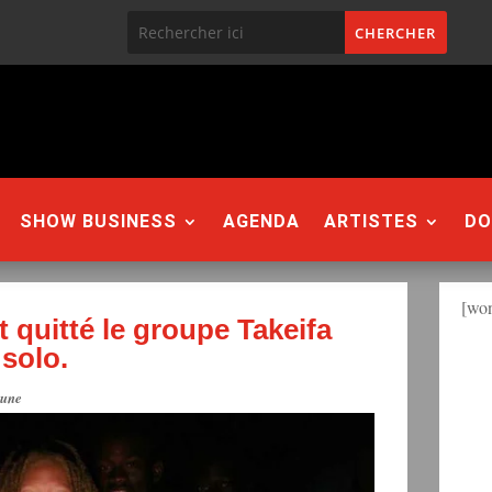
SHOW BUSINESS
AGENDA
ARTISTES
DO
[won
 quitté le groupe Takeifa
 solo.
 une