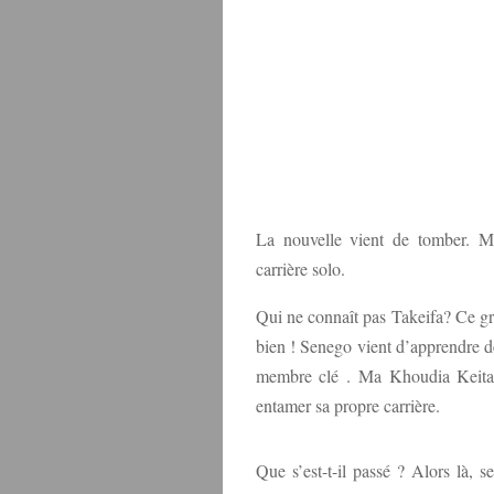
La nouvelle vient de tomber. M
carrière solo.
Qui ne connaît pas Takeifa? Ce g
bien ! Senego vient d’apprendre d
membre clé . Ma Khoudia Keita 
entamer sa propre carrière.
Que s’est-t-il passé ? Alors là, s