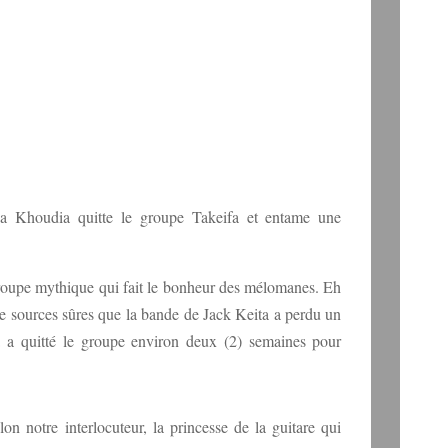
a Khoudia quitte le groupe Takeifa et entame une
roupe mythique qui fait le bonheur des mélomanes. Eh
e sources sûres que la bande de Jack Keita a perdu un
a quitté le groupe environ deux (2) semaines pour
elon notre interlocuteur, la princesse de la guitare qui