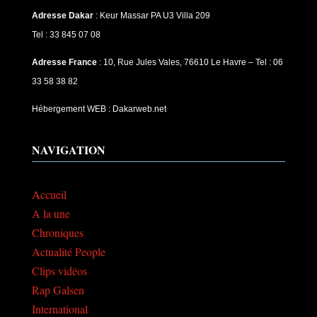
Adresse Dakar
: Keur Massar PA U3 Villa 209
Tel : 33 845 07 08
Adresse France
: 10, Rue Jules Vales, 76610 Le Havre – Tel : 06
33 58 38 82
Hébergement WEB : Dakarweb.net
NAVIGATION
Accueil
A la une
Chroniques
Actualité People
Clips vidéos
Rap Galsen
International