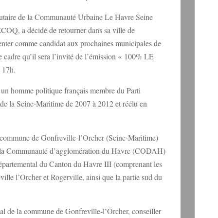
utaire de la Communauté Urbaine Le Havre Seine
COQ, a décidé de retourner dans sa ville de
senter comme candidat aux prochaines municipales de
e cadre qu’il sera l’invité de l’émission « 100% LE
 17h.
t un homme politique français membre du Parti
 de la Seine-Maritime de 2007 à 2012 et réélu en
a commune de Gonfreville-l’Orcher (Seine-Maritime)
de la Communauté d’agglomération du Havre (CODAH)
 départemental du Canton du Havre III (comprenant les
le l’Orcher et Rogerville, ainsi que la partie sud du
pal de la commune de Gonfreville-l’Orcher, conseiller