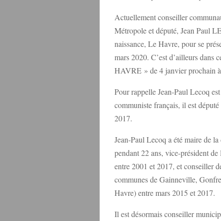
Actuellement conseiller communa
Métropole et député, Jean Paul LE
naissance, Le Havre, pour se pré
mars 2020. C’est d’ailleurs dans c
HAVRE » de 4 janvier prochain à
Pour rappelle Jean-Paul Lecoq es
communiste français, il est député
2017.
Jean-Paul Lecoq a été maire de l
pendant 22 ans, vice-président 
entre 2001 et 2017, et conseiller
communes de Gainneville, Gonfrevil
Havre) entre mars 2015 et 2017.
Il est désormais conseiller munici