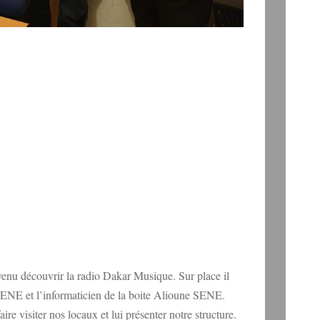
nu découvrir la radio Dakar Musique. Sur place il
SENE et l’informaticien de la boite Alioune SENE.
ire visiter nos locaux et lui présenter notre structure.