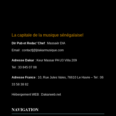
La capitale de la musique sénégalaise!
Dir Pub et Redac’ Chef
:
Massaër DIA
Email : contact[@]dakarmusique.com
Adresse Dakar
: Keur Massar PA U3 Villa 209
Tel : 33 845 07 08
Adresse France
: 10, Rue Jules Vales, 76610 Le Havre – Tel : 06
33 58 38 82
Hébergement WEB : Dakarweb.net
NAVIGATION