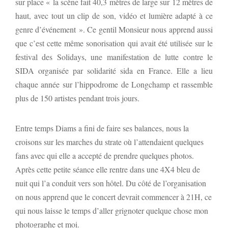
sur place « la scène fait 40,3 mètres de large sur 12 mètres de
haut, avec tout un clip de son, vidéo et lumière adapté à ce
genre d’événement ». Ce gentil Monsieur nous apprend aussi
que c’est cette même sonorisation qui avait été utilisée sur le
festival des Solidays, une manifestation de lutte contre le
SIDA organisée par solidarité sida en France. Elle a lieu
chaque année sur l’hippodrome de Longchamp et rassemble
plus de 150 artistes pendant trois jours.
Entre temps Diams a fini de faire ses balances, nous la
croisons sur les marches du strate où l’attendaient quelques
fans avec qui elle a accepté de prendre quelques photos.
Après cette petite séance elle rentre dans une 4X4 bleu de
nuit qui l’a conduit vers son hôtel. Du côté de l’organisation
on nous apprend que le concert devrait commencer à 21H, ce
qui nous laisse le temps d’aller grignoter quelque chose mon
photographe et moi.