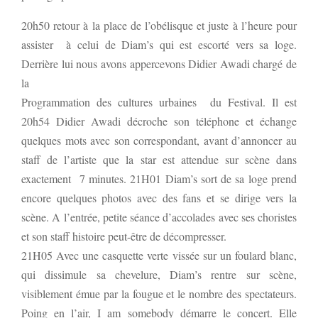
20h50 retour à la place de l’obélisque et juste à l’heure pour
assister à celui de Diam’s qui est escorté vers sa loge.
Derrière lui nous avons appercevons Didier Awadi chargé de
la
Programmation des cultures urbaines du Festival. Il est
20h54 Didier Awadi décroche son téléphone et échange
quelques mots avec son correspondant, avant d’annoncer au
staff de l’artiste que la star est attendue sur scène dans
exactement 7 minutes. 21H01 Diam’s sort de sa loge prend
encore quelques photos avec des fans et se dirige vers la
scène. A l’entrée, petite séance d’accolades avec ses choristes
et son staff histoire peut-être de décompresser.
21H05 Avec une casquette verte vissée sur un foulard blanc,
qui dissimule sa chevelure, Diam’s rentre sur scène,
visiblement émue par la fougue et le nombre des spectateurs.
Poing en l’air, I am somebody démarre le concert. Elle