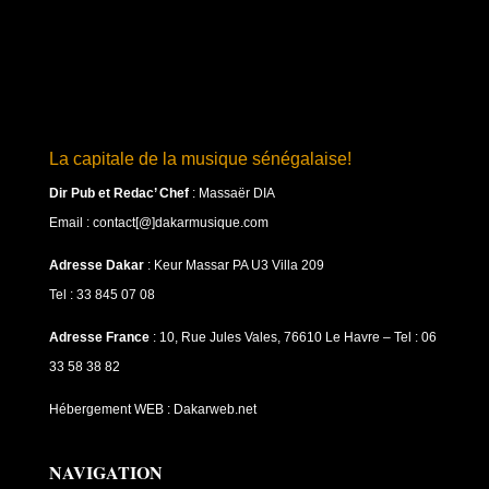
La capitale de la musique sénégalaise!
Dir Pub et Redac’ Chef
:
Massaër DIA
Email : contact[@]dakarmusique.com
Adresse Dakar
: Keur Massar PA U3 Villa 209
Tel : 33 845 07 08
Adresse France
: 10, Rue Jules Vales, 76610 Le Havre – Tel : 06
33 58 38 82
Hébergement WEB : Dakarweb.net
NAVIGATION