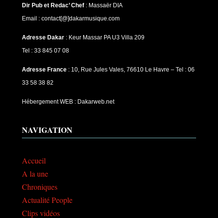
Dir Pub et Redac’ Chef
:
Massaër DIA
Email : contact[@]dakarmusique.com
Adresse Dakar
: Keur Massar PA U3 Villa 209
Tel : 33 845 07 08
Adresse France
: 10, Rue Jules Vales, 76610 Le Havre – Tel : 06
33 58 38 82
Hébergement WEB : Dakarweb.net
NAVIGATION
Accueil
A la une
Chroniques
Actualité People
Clips vidéos