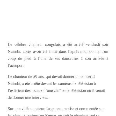
Le célèbre chanteur congolais a été arrêté vendredi soir
Nairobi, après avoir été filmé dans l’après-midi donnant un
coup de pied à l’une de ses danseuses à son arrivée à
l’aéroport.
Le chanteur de 59 ans, qui devait donner un concert à
Nairobi, a été arrêté devant les caméras de télévision à
l’extérieur des locaux d’une chaîne de télévision où il venait
de donner une interview.
Sur une vidéo amateur, largement reprise et commentée sur
les réseaux sociaux au Kenya, on voit le chanteur, qui se