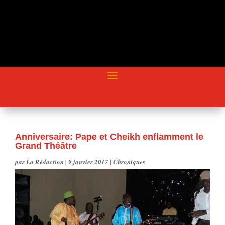
Anniversaire: Pape et Cheikh enflamment le
Grand Théâtre
par
La Rédaction
|
9 janvier 2017
|
Chroniques