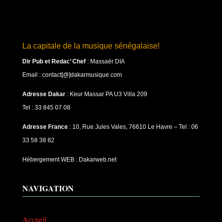
La capitale de la musique sénégalaise!
Dir Pub et Redac’ Chef
:
Massaër DIA
Email : contact[@]dakarmusique.com
Adresse Dakar
: Keur Massar PA U3 Villa 209
Tel : 33 845 07 08
Adresse France
: 10, Rue Jules Vales, 76610 Le Havre – Tel : 06
33 58 38 82
Hébergement WEB : Dakarweb.net
NAVIGATION
Accueil