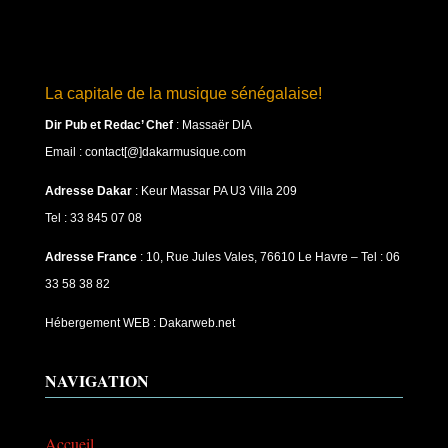
La capitale de la musique sénégalaise!
Dir Pub et Redac’ Chef
:
Massaër DIA
Email : contact[@]dakarmusique.com
Adresse Dakar
: Keur Massar PA U3 Villa 209
Tel : 33 845 07 08
Adresse France
: 10, Rue Jules Vales, 76610 Le Havre – Tel : 06
33 58 38 82
Hébergement WEB : Dakarweb.net
NAVIGATION
Accueil