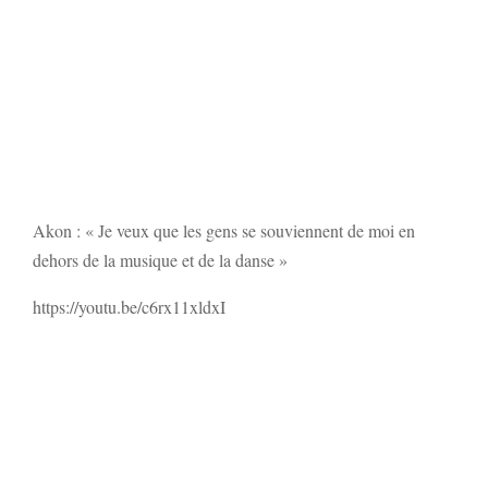
Akon : « Je veux que les gens se souviennent de moi en
dehors de la musique et de la danse »
https://youtu.be/c6rx11xldxI