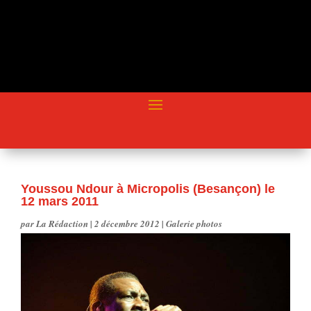
Youssou Ndour à Micropolis (Besançon) le
12 mars 2011
par
La Rédaction
|
2 décembre 2012
|
Galerie photos