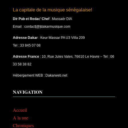
La capitale de la musique sénégalaise!
Dir Pub et Redac’ Chef
:
Massaër DIA
Email : contact[@]dakarmusique.com
Adresse Dakar
: Keur Massar PA U3 Villa 209
Tel : 33 845 07 08
Adresse France
: 10, Rue Jules Vales, 76610 Le Havre – Tel : 06
33 58 38 82
Hébergement WEB : Dakarweb.net
NAVIGATION
Accueil
A la une
Chroniques