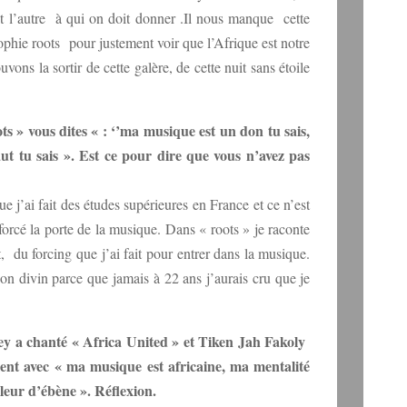
est l’autre à qui on doit donner .Il nous manque cette
sophie roots pour justement voir que l’Afrique est notre
uvons la sortir de cette galère, de cette nuit sans étoile
 » vous dites « : ‘’ma musique est un don tu sais,
ut tu sais ». Est ce pour dire que vous n’avez pas
 j’ai fait des études supérieures en France et ce n’est
 forcé la porte de la musique. Dans « roots » je raconte
, du forcing que j’ai fait pour entrer dans la musique.
on divin parce que jamais à 22 ans j’aurais cru que je
 a chanté « Africa United » et Tiken Jah Fakoly
ent avec « ma musique est africaine, ma mentalité
uleur d’ébène ». Réflexion.