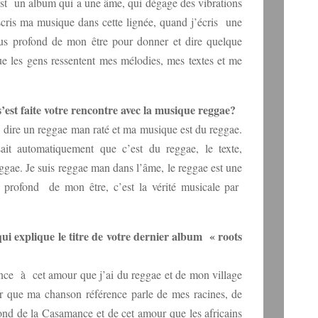
est un album qui a une âme, qui dégage des vibrations
scris ma musique dans cette lignée, quand j’écris une
lus profond de mon être pour donner et dire quelque
que les gens ressentent mes mélodies, mes textes et me
st faite votre rencontre avec la musique reggae?
 dire un reggae man raté et ma musique est du reggae.
t automatiquement que c’est du reggae, le texte,
reggae. Je suis reggae man dans l’âme, le reggae est une
profond de mon être, c’est la vérité musicale par
i explique le titre de votre dernier album « roots
ence à cet amour que j’ai du reggae et de mon village
er que ma chanson référence parle de mes racines, de
fond de la Casamance et de cet amour que les africains