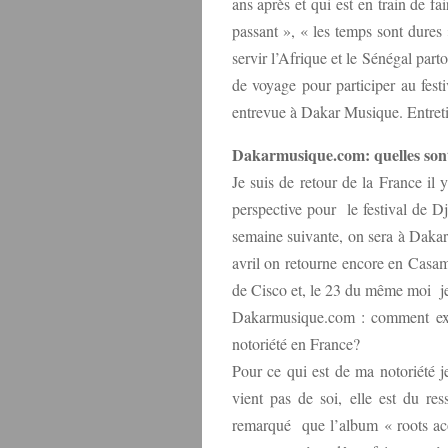
ans après et qui est en train de f
passant », « les temps sont dures 
servir l’Afrique et le Sénégal part
de voyage pour participer au fes
entrevue à Dakar Musique. Entreti
Dakarmusique.com: quelles sont
Je suis de retour de la France il
perspective pour le festival de 
semaine suivante, on sera à Dakar
avril on retourne encore en Casam
de Cisco et, le 23 du même moi je
Dakarmusique.com : comment expl
notoriété en France?
Pour ce qui est de ma notoriété j
vient pas de soi, elle est du re
remarqué que l’album « roots ac