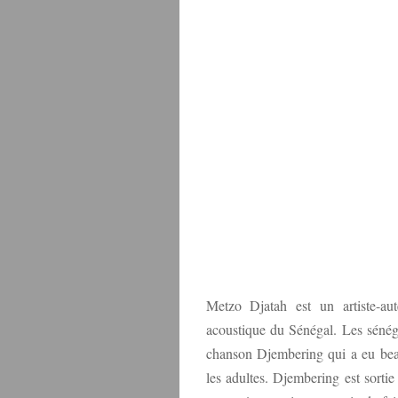
Metzo Djatah est un artiste-a
acoustique du Sénégal. Les sénég
chanson Djembering qui a eu beau
les adultes. Djembering est sortie