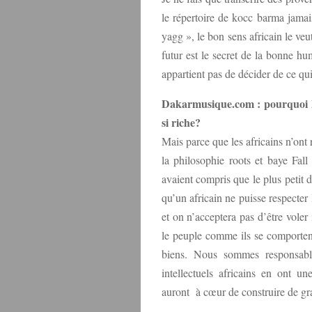
le répertoire de kocc barma jama
yagg », le bon sens africain le veu
futur est le secret de la bonne h
appartient pas de décider de ce qu
Dakarmusique.com : pourquoi les
si riche?
Mais parce que les africains n’ont
la philosophie roots et baye Fall
avaient compris que le plus petit 
qu’un africain ne puisse respecter 
et on n’acceptera pas d’être vol
le peuple comme ils se comporten
biens. Nous sommes responsables
intellectuels africains en ont u
auront à cœur de construire de gra