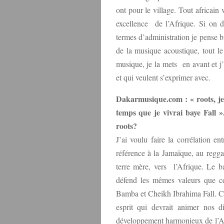
ont pour le village. Tout africain 
excellence de l’Afrique. Si on 
termes d’administration je pense bi
de la musique acoustique, tout le
musique, je la mets en avant et j’
et qui veulent s’exprimer avec.
Dakarmusique.com : « roots, je 
temps que je vivrai baye Fall »
roots?
J’ai voulu faire la corrélation en
référence à la Jamaïque, au reggae
terre mère, vers l’Afrique. Le b
défend les mêmes valeurs que 
Bamba et Cheikh Ibrahima Fall. Cet
esprit qui devrait animer nos d
développement harmonieux de l’Afri