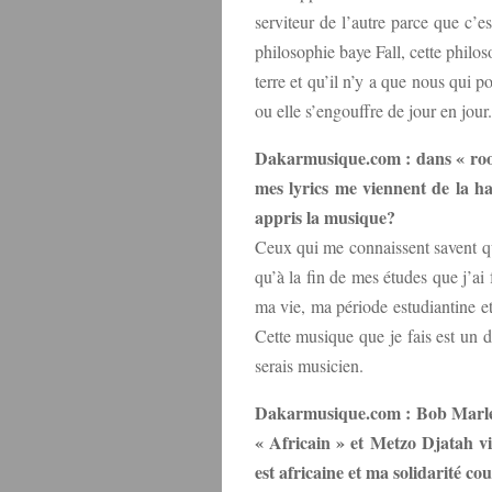
serviteur de l’autre parce que c’
philosophie baye Fall, cette philo
terre et qu’il n’y a que nous qui po
ou elle s’engouffre de jour en jour.
Dakarmusique.com : dans « roots
mes lyrics me viennent de la ha
appris la musique?
Ceux qui me connaissent savent que
qu’à la fin de mes études que j’ai
ma vie, ma période estudiantine et
Cette musique que je fais est un d
serais musicien.
Dakarmusique.com : Bob Marley
« Africain » et Metzo Djatah vi
est africaine et ma solidarité co