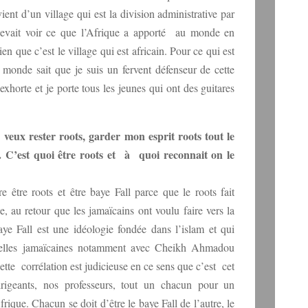
vient d’un village qui est la division administrative par
devait voir ce que l’Afrique a apporté au monde en
en que c’est le village qui est africain. Pour ce qui est
 monde sait que je suis un fervent défenseur de cette
exhorte et je porte tous les jeunes qui ont des guitares
veux rester roots, garder mon esprit roots tout le
. C’est quoi être roots et à quoi reconnait on le
tre être roots et être baye Fall parce que le roots fait
, au retour que les jamaïcains ont voulu faire vers la
aye Fall est une idéologie fondée dans l’islam et qui
celles jamaïcaines notamment avec Cheikh Ahmadou
te corrélation est judicieuse en ce sens que c’est cet
irigeants, nos professeurs, tout un chacun pour un
que. Chacun se doit d’être le baye Fall de l’autre, le