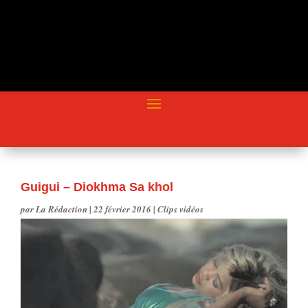
Guigui – Diokhma Sa khol
par
La Rédaction
|
22 février 2016
|
Clips vidéos