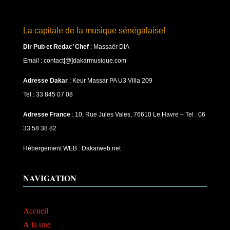
La capitale de la musique sénégalaise!
Dir Pub et Redac’ Chef
:
Massaër DIA
Email : contact[@]dakarmusique.com
Adresse Dakar
: Keur Massar PA U3 Villa 209
Tel : 33 845 07 08
Adresse France
: 10, Rue Jules Vales, 76610 Le Havre – Tel : 06
33 58 38 82
Hébergement WEB : Dakarweb.net
NAVIGATION
Accueil
A la une